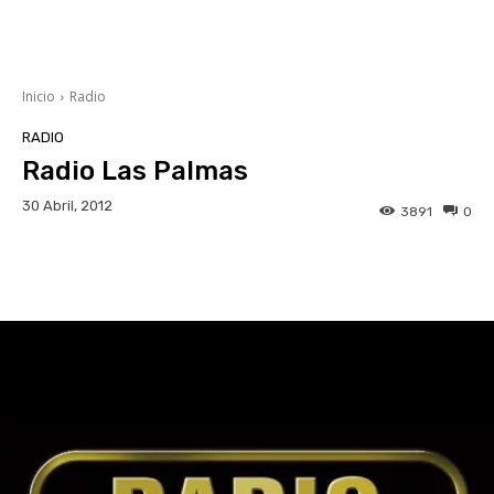
Inicio
Radio
RADIO
Radio Las Palmas
30 Abril, 2012
3891
0
Facebook
Twitter
WhatsApp