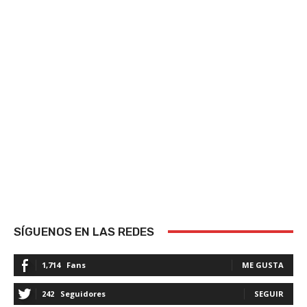
SÍGUENOS EN LAS REDES
1,714
Fans
ME GUSTA
242
Seguidores
SEGUIR