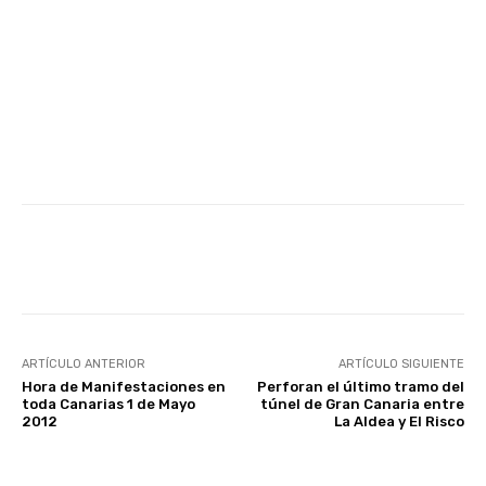
Facebook
Twitter
WhatsApp
ARTÍCULO ANTERIOR
ARTÍCULO SIGUIENTE
Hora de Manifestaciones en
Perforan el último tramo del
toda Canarias 1 de Mayo
túnel de Gran Canaria entre
2012
La Aldea y El Risco