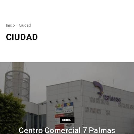
Inicio
Ciudad
CIUDAD
Actualidad
Carnaval
Conciertos
Cultura
Denuncias
Deportes
CIUDAD
Centro Comercial 7 Palmas