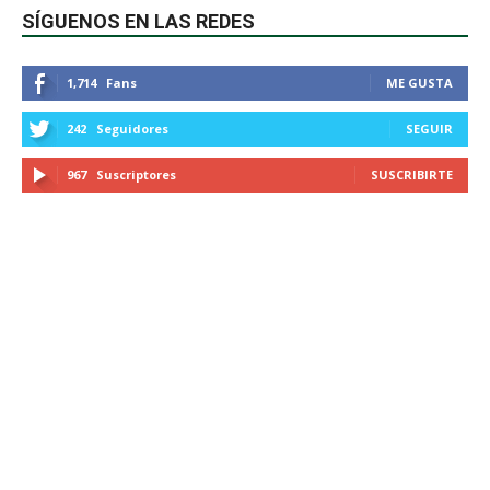
SÍGUENOS EN LAS REDES
1,714
Fans
ME GUSTA
242
Seguidores
SEGUIR
967
Suscriptores
SUSCRIBIRTE