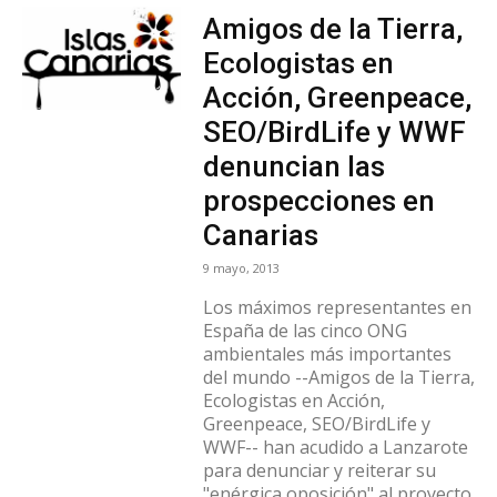
Amigos de la Tierra,
Ecologistas en
Acción, Greenpeace,
SEO/BirdLife y WWF
denuncian las
prospecciones en
Canarias
9 mayo, 2013
Los máximos representantes en
España de las cinco ONG
ambientales más importantes
del mundo --Amigos de la Tierra,
Ecologistas en Acción,
Greenpeace, SEO/BirdLife y
WWF-- han acudido a Lanzarote
para denunciar y reiterar su
"enérgica oposición" al proyecto