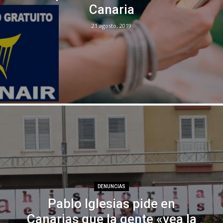
Canaria
21 agosto, 2019
DENUNCIAS
Pablo Iglesias pide en
Canarias que la gente «vea la