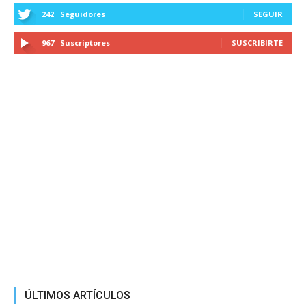
242
Seguidores
SEGUIR
967
Suscriptores
SUSCRIBIRTE
ÚLTIMOS ARTÍCULOS