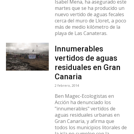
Isabel Mena, ha asegurado este
martes que se ha producido un
nuevo vertido de aguas fecales
cerca del muro de Lloret, a poco
más de medio kilómetro de la
playa de Las Canateras.
Innumerables
vertidos de aguas
residuales en Gran
Canaria
2 febrero, 2014
Ben Magec-Ecologistas en
Acción ha denunciado los
"innumerables" vertidos de
aguas residuales urbanas en
Gran Canaria, y afirma que
todos los municipios litorales de
la isla no cumplen con la