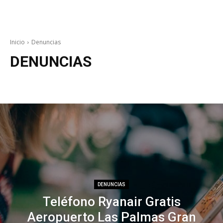
Inicio
Denuncias
DENUNCIAS
Actualidad
Carnaval
Conciertos
Cultura
Denuncias
Deportes
DENUNCIAS
Teléfono Ryanair Gratis
Aeropuerto Las Palmas Gran