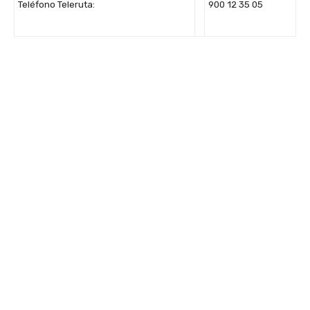
Teléfono Teleruta:
900 12 35 05