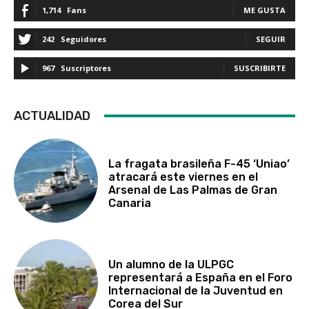
1,714
Fans
ME GUSTA
242
Seguidores
SEGUIR
967
Suscriptores
SUSCRIBIRTE
ACTUALIDAD
La fragata brasileña F-45 ‘Uniao’
atracará este viernes en el
Arsenal de Las Palmas de Gran
Canaria
Un alumno de la ULPGC
representará a España en el Foro
Internacional de la Juventud en
Corea del Sur