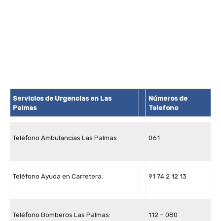
Servicios de Urgencias en Las
Números de
Palmas
Telefono
Teléfono Ambulancias Las Palmas
061
Teléfono Ayuda en Carretera:
91 74 2 12 13
Teléfono Bomberos Las Palmas:
112 – 080