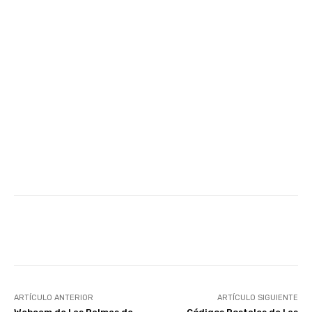
Facebook
Twitter
WhatsApp
ARTÍCULO ANTERIOR
ARTÍCULO SIGUIENTE