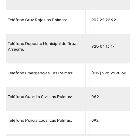
Teléfono Cruz Roja Las Palmas:
902 22 22 92
Teléfono Deposito Municipal de Grúas
928 81 13 17
Arrecife:
Teléfono Emergencias Las Palmas:
(012) 298 21 90 30
Teléfono Guardia Civil Las Palmas:
062
Teléfono Policia Local Las Palmas:
092