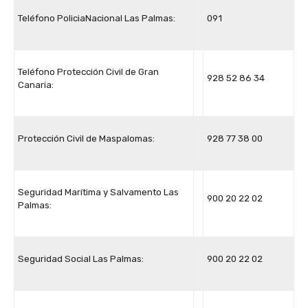
Teléfono PoliciaNacional Las Palmas:
091
Teléfono Protección Civil de Gran
928 52 86 34
Canaria:
Protección Civil de Maspalomas:
928 77 38 00
Seguridad Marítima y Salvamento Las
900 20 22 02
Palmas:
Seguridad Social Las Palmas:
900 20 22 02