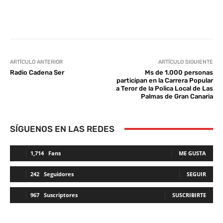
Facebook
Twitter
WhatsApp
L
ARTÍCULO ANTERIOR
ARTÍCULO SIGUIENTE
Radio Cadena Ser
Ms de 1.000 personas
participan en la Carrera Popular
a Teror de la Polica Local de Las
Palmas de Gran Canaria
SÍGUENOS EN LAS REDES
1,714
Fans
ME GUSTA
242
Seguidores
SEGUIR
967
Suscriptores
SUSCRIBIRTE