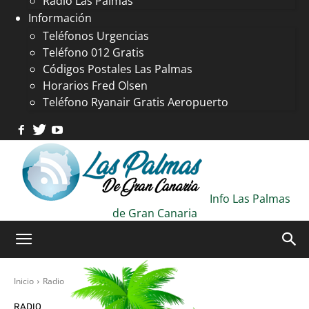
Radio Las Palmas
Información
Teléfonos Urgencias
Teléfono 012 Gratis
Códigos Postales Las Palmas
Horarios Fred Olsen
Teléfono Ryanair Gratis Aeropuerto
Info Las Palmas
de Gran Canaria
Inicio
Radio
RADIO