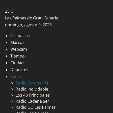
25
C
Las Palmas de Gran Canaria
domingo, agosto 9, 2026
Farmacias
Mareas
Webcam
Tiempo
Ciudad
Deportes
Radio
Radio Europa FM
Radio Inolvidable
Los 40 Principales
Radio Cadena Ser
Radio UD Las Palmas