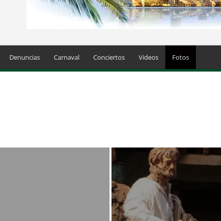
Denuncias
Carnaval
Conciertos
Videos
Fotos
uncias
Deportes
Eventos