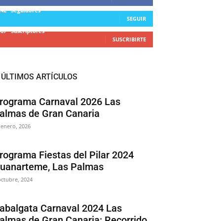
242
Seguidores
SEGUIR
967
Suscriptores
SUSCRIBIRTE
ÚLTIMOS ARTÍCULOS
rograma Carnaval 2026 Las
almas de Gran Canaria
 enero, 2026
rograma Fiestas del Pilar 2024
uanarteme, Las Palmas
octubre, 2024
abalgata Carnaval 2024 Las
almas de Gran Canaria: Recorrido