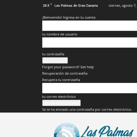
C
28.9
viernes, agosto 7,
Las Palmas de Gran Canaria
¡Bienvenido! Ingresa en tu cuenta
tu nombre de usuario
tu contraseña
Forgot your password? Get help
Recuperación de contraseña
Recupera tu contraseña
tu correo electrónico
Se te ha enviado una contraseña por correo electrónico.
Info
Las