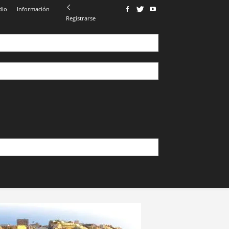
dio
Información
Registrarse