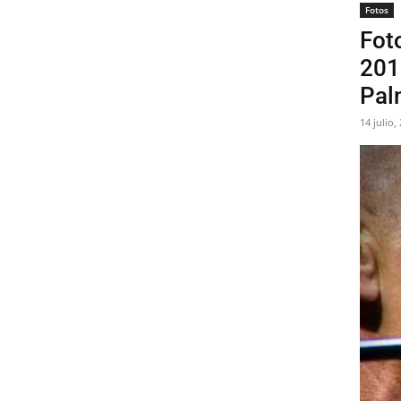
Fotos
Foto
201
Pal
14 julio,