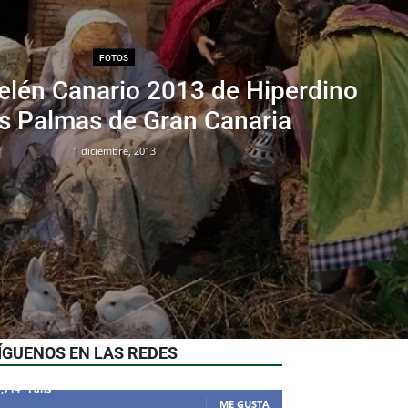
FOTOS
Belén Canario 2013 de Hiperdino
s Palmas de Gran Canaria
1 diciembre, 2013
ÍGUENOS EN LAS REDES
1,714
Fans
ME GUSTA