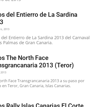
s del Entierro de La Sardina
3
ro, 2013
 del Entierro de La Sardina 2013 del Carnaval
s Palmas de Gran Canaria.
os The North Face
nsgrancanaria 2013 (Teror)
 2013
orth Face Transgrancanaria 2013 a su paso por
 en Teror, Gran Canaria, Islas Canarias.
s Rally Islas Canarias El Corte