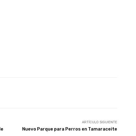
atsApp
Linkedin
Telegram
ARTÍCULO SIGUIENTE
de
Nuevo Parque para Perros en Tamaraceite