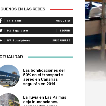
ÍGUENOS EN LAS REDES
1,714
Fans
ME GUSTA
242
Seguidores
SEGUIR
967
Suscriptores
SUSCRIBIRTE
CTUALIDAD
Las bonificaciones del
50% en el transporte
aéreo en Canarias
seguirán en 2014
La lluvia en Las Palmas
deja inundaciones,