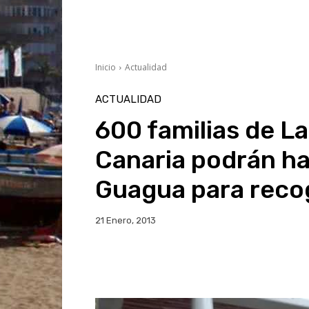
Inicio
Actualidad
ACTUALIDAD
600 familias de L
Canaria podrán hac
Guagua para reco
21 Enero, 2013
Facebook
Twitter
Wh