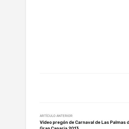
Facebook
Twitter
Wh
ARTÍCULO ANTERIOR
Vídeo pregón de Carnaval de Las Palmas 
Gran Canaria 2013