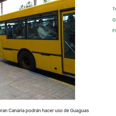
T
G
F
Gran Canaria podrán hacer uso de Guaguas