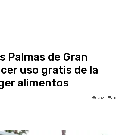
as Palmas de Gran
er uso gratis de la
ger alimentos
782
0
atsApp
Linkedin
Telegram