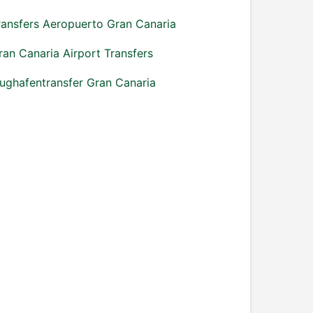
ransfers Aeropuerto Gran Canaria
ran Canaria Airport Transfers
lughafentransfer Gran Canaria