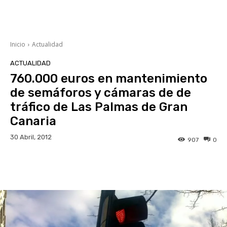
Inicio
Actualidad
ACTUALIDAD
760.000 euros en mantenimiento
de semáforos y cámaras de de
tráfico de Las Palmas de Gran
Canaria
30 Abril, 2012
907
0
Facebook
Twitter
WhatsApp