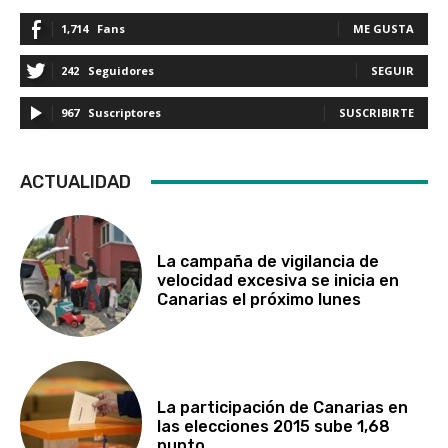
1,714
Fans
ME GUSTA
242
Seguidores
SEGUIR
967
Suscriptores
SUSCRIBIRTE
ACTUALIDAD
La campaña de vigilancia de
velocidad excesiva se inicia en
Canarias el próximo lunes
La participación de Canarias en
las elecciones 2015 sube 1,68
punto