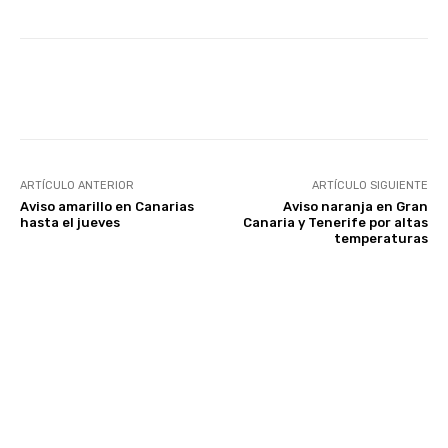
Facebook
Twitter
WhatsApp
ARTÍCULO ANTERIOR
ARTÍCULO SIGUIENTE
Aviso amarillo en Canarias
Aviso naranja en Gran
hasta el jueves
Canaria y Tenerife por altas
temperaturas