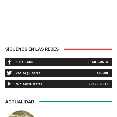
SÍGUENOS EN LAS REDES
1,714
Fans
ME GUSTA
242
Seguidores
SEGUIR
967
Suscriptores
SUSCRIBIRTE
ACTUALIDAD