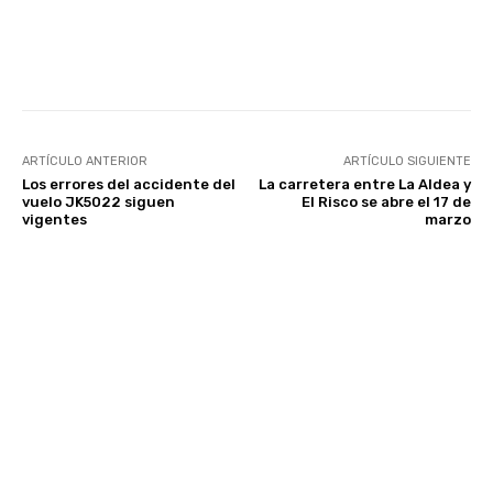
Facebook
Twitter
WhatsApp
ARTÍCULO ANTERIOR
ARTÍCULO SIGUIENTE
Los errores del accidente del
La carretera entre La Aldea y
vuelo JK5022 siguen
El Risco se abre el 17 de
vigentes
marzo