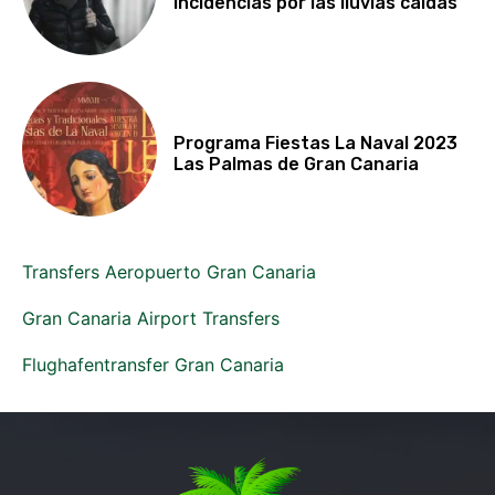
incidencias por las lluvias caídas
Programa Fiestas La Naval 2023
Las Palmas de Gran Canaria
Transfers Aeropuerto Gran Canaria
Gran Canaria Airport Transfers
Flughafentransfer Gran Canaria