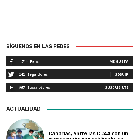
SÍGUENOS EN LAS REDES
1,714
Fans
ME GUSTA
242
Seguidores
SEGUIR
967
Suscriptores
SUSCRIBIRTE
ACTUALIDAD
Canarias, entre las CCAA con un