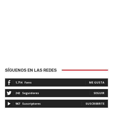
SÍGUENOS EN LAS REDES
1,714
Fans
ME GUSTA
242
Seguidores
SEGUIR
967
Suscriptores
SUSCRIBIRTE