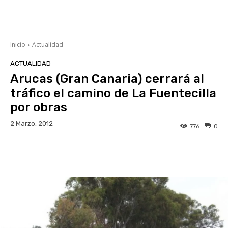
Inicio
Actualidad
ACTUALIDAD
Arucas (Gran Canaria) cerrará al
tráfico el camino de La Fuentecilla
por obras
2 Marzo, 2012
776
0
Facebook
Twitter
WhatsApp