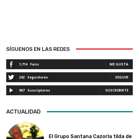
SÍGUENOS EN LAS REDES
1,714
Fans
ME GUSTA
242
Seguidores
SEGUIR
967
Suscriptores
SUSCRIBIRTE
ACTUALIDAD
El Grupo Santana Cazorla tilda de