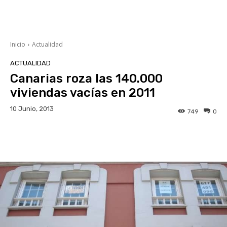
Inicio
Actualidad
ACTUALIDAD
Canarias roza las 140.000
viviendas vacías en 2011
10 Junio, 2013
749
0
Facebook
Twitter
WhatsApp