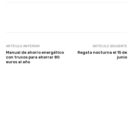
Facebook
Twitter
WhatsApp
ARTÍCULO ANTERIOR
ARTÍCULO SIGUIENTE
Manual de ahorro energético
Regata nocturna el 15 de
con trucos para ahorrar 80
junio
euros al año