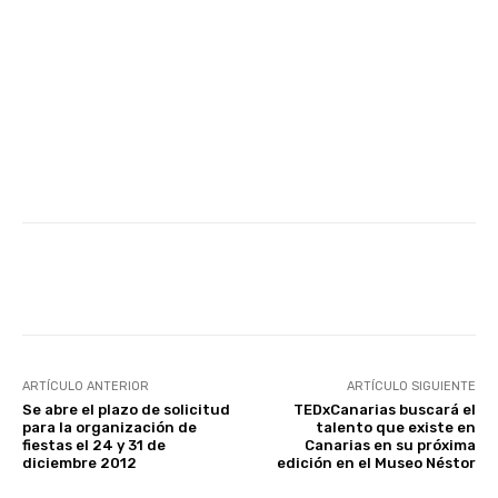
Facebook
Twitter
WhatsApp
ARTÍCULO ANTERIOR
ARTÍCULO SIGUIENTE
Se abre el plazo de solicitud
TEDxCanarias buscará el
para la organización de
talento que existe en
fiestas el 24 y 31 de
Canarias en su próxima
diciembre 2012
edición en el Museo Néstor