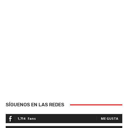
SÍGUENOS EN LAS REDES
1,714
Fans
ME GUSTA