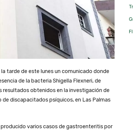
T
G
F
n la tarde de este lunes un comunicado donde
encia de la bacteria Shigella Flexneri, de
os resultados obtenidos en la investigación de
o de discapacitados psíquicos, en Las Palmas
 producido varios casos de gastroenteritis por