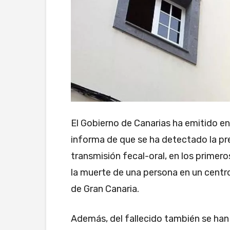
El Gobierno de Canarias ha emitido e
informa de que se ha detectado la pres
transmisión fecal-oral, en los primer
la muerte de una persona en un centr
de Gran Canaria.
Además, del fallecido también se han