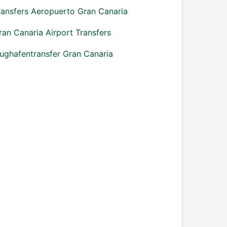
ransfers Aeropuerto Gran Canaria
ran Canaria Airport Transfers
lughafentransfer Gran Canaria