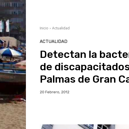
Inicio
Actualidad
ACTUALIDAD
Detectan la bacter
de discapacitados
Palmas de Gran C
20 Febrero, 2012
Facebook
Twitter
Wh