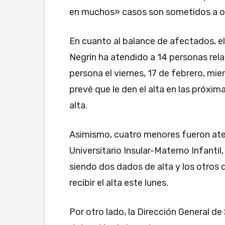
en muchos» casos son sometidos a o
En cuanto al balance de afectados, el
Negrín ha atendido a 14 personas rel
persona el viernes, 17 de febrero, m
prevé que le den el alta en las próxim
alta.
Asimismo, cuatro menores fueron ate
Universitario Insular-Materno Infant
siendo dos dados de alta y los otros
recibir el alta este lunes.
Por otro lado, la Dirección General d