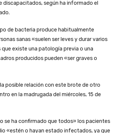
 de discapacitados, según ha informado el
ado.
tipo de bacteria produce habitualmente
rsonas sanas «suelen ser leves y durar varios
 que existe una patología previa o una
cuadros producidos pueden «ser graves o
a posible relación con este brote de otro
entro en la madrugada del miércoles, 15 de
o se ha confirmado que todos» los pacientes
dio «estén o hayan estado infectados, ya que