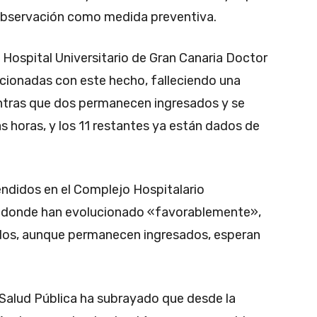
bservación como medida preventiva.
 Hospital Universitario de Gran Canaria Doctor
acionadas con este hecho, falleciendo una
ientras que dos permanecen ingresados y se
as horas, y los 11 restantes ya están dados de
ndidos en el Complejo Hospitalario
il, donde han evolucionado «favorablemente»,
 dos, aunque permanecen ingresados, esperan
e Salud Pública ha subrayado que desde la