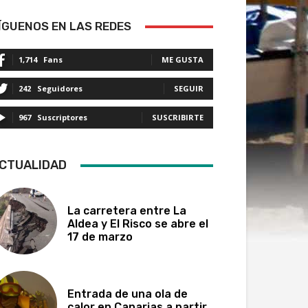
ÍGUENOS EN LAS REDES
1,714
Fans
ME GUSTA
242
Seguidores
SEGUIR
967
Suscriptores
SUSCRIBIRTE
CTUALIDAD
La carretera entre La
Aldea y El Risco se abre el
17 de marzo
Entrada de una ola de
calor en Canarias a partir