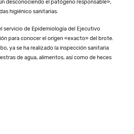
aún desconociendo el patógeno responsable»,
das higiénico sanitarias.
 servicio de Epidemiología del Ejecutivo
ión para conocer el origen «exacto» del brote.
bo, ya se ha realizado la inspección sanitaria
estras de agua, alimentos, así como de heces