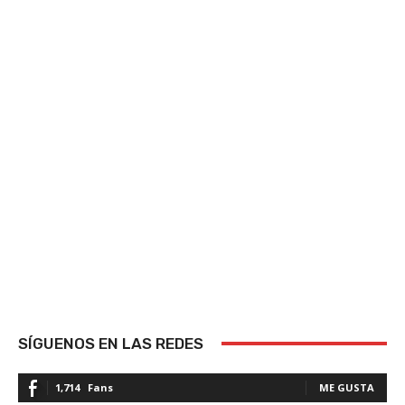
SÍGUENOS EN LAS REDES
1,714
Fans
ME GUSTA