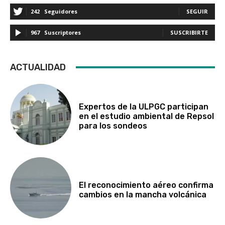
242
Seguidores
SEGUIR
967
Suscriptores
SUSCRIBIRTE
ACTUALIDAD
Expertos de la ULPGC participan
en el estudio ambiental de Repsol
para los sondeos
El reconocimiento aéreo confirma
cambios en la mancha volcánica