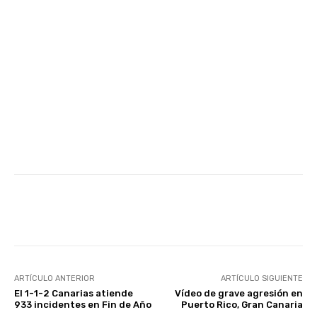
Facebook
Twitter
WhatsApp
ARTÍCULO ANTERIOR
ARTÍCULO SIGUIENTE
El 1-1-2 Canarias atiende
Vídeo de grave agresión en
933 incidentes en Fin de Año
Puerto Rico, Gran Canaria