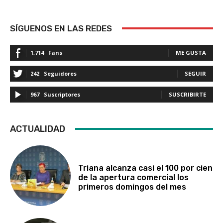
SÍGUENOS EN LAS REDES
1,714
Fans
ME GUSTA
242
Seguidores
SEGUIR
967
Suscriptores
SUSCRIBIRTE
ACTUALIDAD
Triana alcanza casi el 100 por cien
de la apertura comercial los
primeros domingos del mes