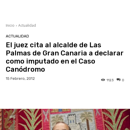
Inicio
Actualidad
ACTUALIDAD
El juez cita al alcalde de Las
Palmas de Gran Canaria a declarar
como imputado en el Caso
Canódromo
15 Febrero, 2012
1123
0
Facebook
Twitter
WhatsApp