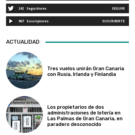
242
Seguidores
SEGUIR
967
Suscriptores
SUSCRIBIRTE
ACTUALIDAD
Tres vuelos unirán Gran Canaria
con Rusia, Irlanda y Finlandia
Los propietarios de dos
administraciones de lotería en
Las Palmas de Gran Canaria, en
paradero desconocido