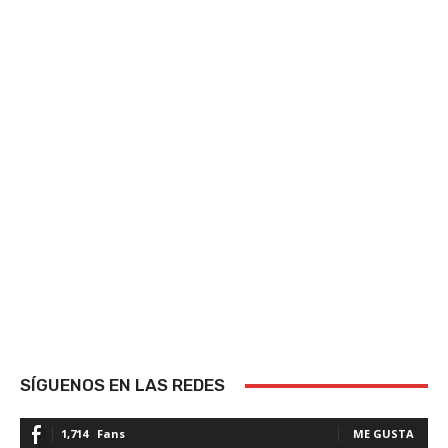
SÍGUENOS EN LAS REDES
1,714
Fans
ME GUSTA