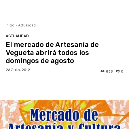
Inicio
Actualidad
ACTUALIDAD
El mercado de Artesanía de
Vegueta abrirá todos los
domingos de agosto
26 Julio, 2012
838
0
Facebook
Twitter
WhatsApp