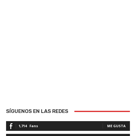
SÍGUENOS EN LAS REDES
1,714
Fans
ME GUSTA