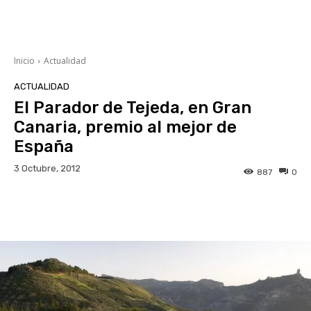
Inicio
Actualidad
ACTUALIDAD
El Parador de Tejeda, en Gran
Canaria, premio al mejor de
España
3 Octubre, 2012
887
0
Facebook
Twitter
WhatsApp