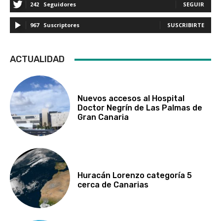
242
Seguidores
SEGUIR
967
Suscriptores
SUSCRIBIRTE
ACTUALIDAD
Nuevos accesos al Hospital
Doctor Negrín de Las Palmas de
Gran Canaria
Huracán Lorenzo categoría 5
cerca de Canarias