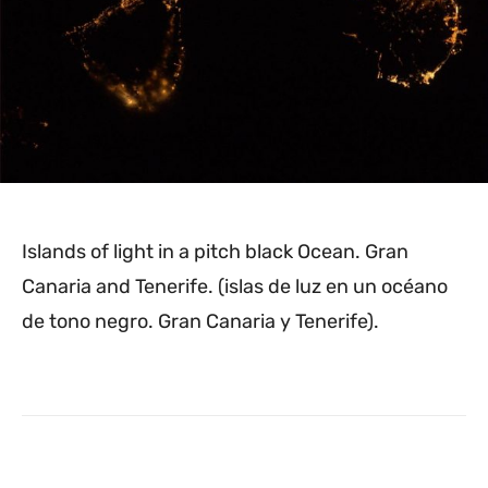
Islands of light in a pitch black Ocean. Gran
Canaria and Tenerife. (islas de luz en un océano
de tono negro. Gran Canaria y Tenerife).
Facebook
Twitter
WhatsApp
L