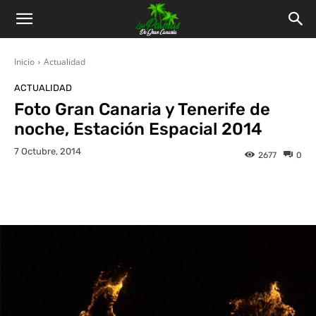
Inicio
Actualidad
ACTUALIDAD
Foto Gran Canaria y Tenerife de
noche, Estación Espacial 2014
7 Octubre, 2014
2677
0
Facebook
Twitter
WhatsApp
L