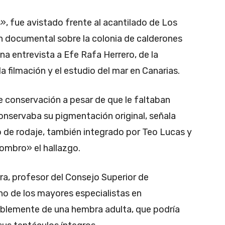
s», fue avistado frente al acantilado de Los
un documental sobre la colonia de calderones
na entrevista a Efe Rafa Herrero, de la
 filmación y el estudio del mar en Canarias.
e conservación a pesar de que le faltaban
conservaba su pigmentación original, señala
o de rodaje, también integrado por Teo Lucas y
sombro» el hallazgo.
a, profesor del Consejo Superior de
uno de los mayores especialistas en
iblemente de una hembra adulta, que podría