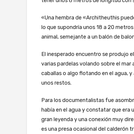
tener unos 8 metros de longitud con 
«Una hembra de «Architheuthis puede
lo que supondría unos 18 a 20 metros d
animal, semejante a un balón de bal
El inesperado encuentro se produjo el 
varias pardelas volando sobre el mar a
caballas o algo flotando en el agua, 
unos restos.
Para los documentalistas fue asombro
había en el agua y constatar que era 
gran leyenda y una conexión muy dire
es una presa ocasional del calderón tr