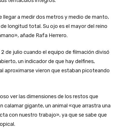
sus tentáculos íntegros.
 llegar a medir dos metros y medio de manto,
e longitud total. Su ojo es el mayor del reino
onmano», añade Rafa Herrero.
2 de julio cuando el equipo de filmación divisó
bierto, un indicador de que hay delfines,
y al aproximarse vieron que estaban picoteando
so ver las dimensiones de los restos que
un calamar gigante, un animal «que arrastra una
cta con nuestro trabajo», ya que se sabe que
opical.