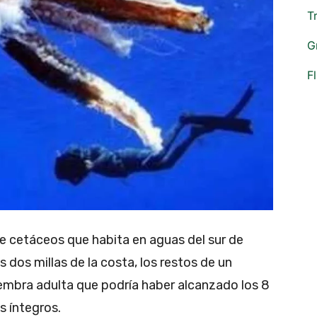
T
G
F
de cetáceos que habita en aguas del sur de
s dos millas de la costa, los restos de un
embra adulta que podría haber alcanzado los 8
s íntegros.