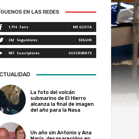
ÍGUENOS EN LAS REDES
1,714
Fans
ME GUSTA
242
Seguidores
SEGUIR
967
Suscriptores
SUSCRIBIRTE
CTUALIDAD
La foto del volcán
submarino de El Hierro
alcanza la final de imagen
del año para la Nasa
Un año sin Antonio y Ana
María, desaparecidos en