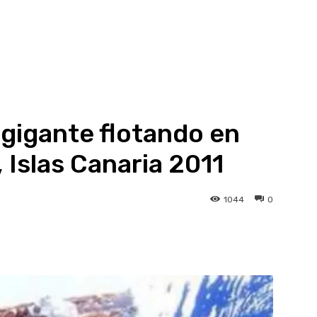
 gigante flotando en
 Islas Canaria 2011
1044
0
atsApp
Linkedin
Telegram