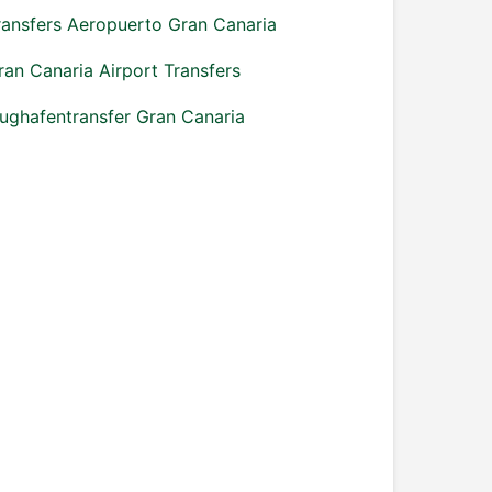
ransfers Aeropuerto Gran Canaria
ran Canaria Airport Transfers
lughafentransfer Gran Canaria