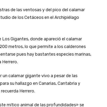
ras de las ventosas y del pico del calamar
studio de los Cetáceos en el Archipiélago
e Los Gigantes, donde apareció el calamar
1.200 metros, lo que permite a los calderones
mentarse pues hay bastantes especies marinas,
 Herrero.
r un calamar gigante vivo a pesar de las
ara su hallazgo en Canarias, Cantabria y
 recuerda Herrero.
este mítico animal de las profundidades» se