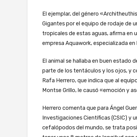
El ejemplar, del género «Architheuthi
Gigantes por el equipo de rodaje de 
tropicales de estas aguas, afirma en u
empresa Aquawork, especializada en la
El animal se hallaba en buen estado d
parte de los tentáculos y los ojos, y 
Rafa Herrero, que indica que al equip
Montse Grillo, le causó «emoción y a
Herrero comenta que para Ángel Guerr
Investigaciones Científicas (CSIC) y 
cefalópodos del mundo, se trata pos