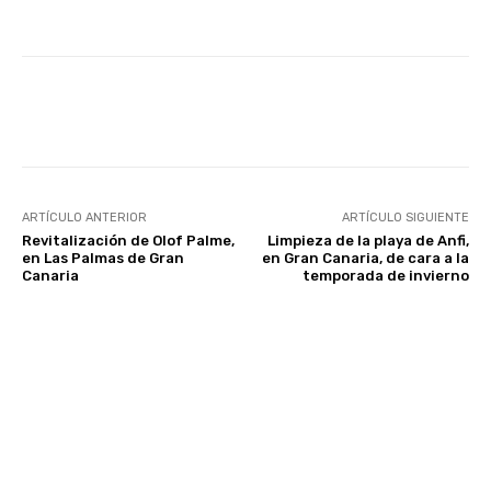
Facebook
Twitter
WhatsApp
ARTÍCULO ANTERIOR
ARTÍCULO SIGUIENTE
Revitalización de Olof Palme,
Limpieza de la playa de Anfi,
en Las Palmas de Gran
en Gran Canaria, de cara a la
Canaria
temporada de invierno