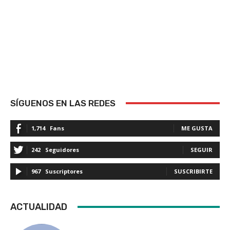
SÍGUENOS EN LAS REDES
1,714
Fans
ME GUSTA
242
Seguidores
SEGUIR
967
Suscriptores
SUSCRIBIRTE
ACTUALIDAD