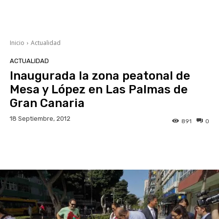
Inicio
Actualidad
ACTUALIDAD
Inaugurada la zona peatonal de
Mesa y López en Las Palmas de
Gran Canaria
18 Septiembre, 2012
891
0
Facebook
Twitter
WhatsApp