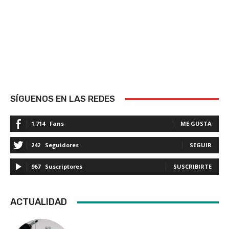
SÍGUENOS EN LAS REDES
1,714
Fans
ME GUSTA
242
Seguidores
SEGUIR
967
Suscriptores
SUSCRIBIRTE
ACTUALIDAD