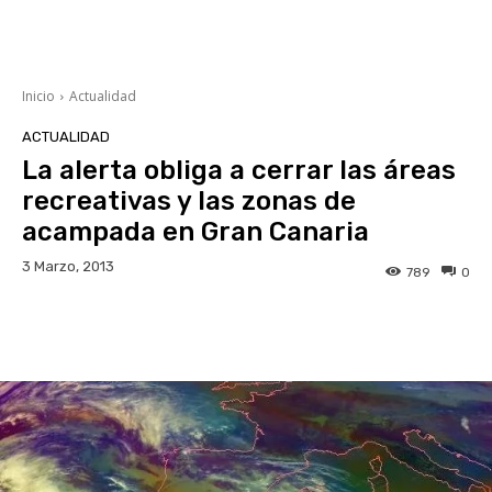
Inicio
Actualidad
ACTUALIDAD
La alerta obliga a cerrar las áreas
recreativas y las zonas de
acampada en Gran Canaria
3 Marzo, 2013
789
0
Facebook
Twitter
WhatsApp