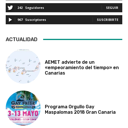
242
Seguidores
SEGUIR
967
Suscriptores
SUSCRIBIRTE
ACTUALIDAD
AEMET advierte de un
«empeoramiento del tiempo» en
Canarias
Programa Orgullo Gay
Maspalomas 2018 Gran Canaria