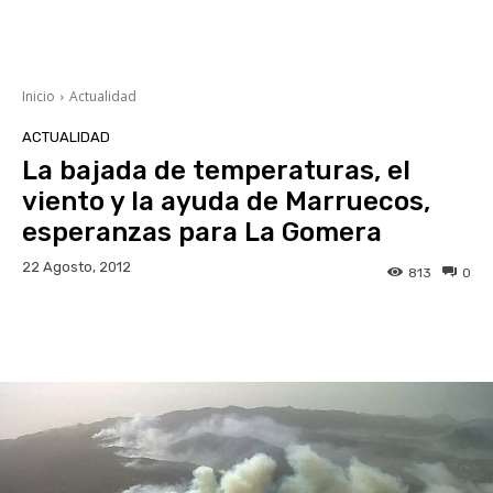
Inicio
Actualidad
ACTUALIDAD
La bajada de temperaturas, el
viento y la ayuda de Marruecos,
esperanzas para La Gomera
22 Agosto, 2012
813
0
Facebook
Twitter
WhatsApp