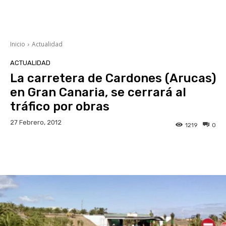
Inicio
Actualidad
ACTUALIDAD
La carretera de Cardones (Arucas)
en Gran Canaria, se cerrará al
tráfico por obras
27 Febrero, 2012
1219
0
Facebook
Twitter
WhatsApp