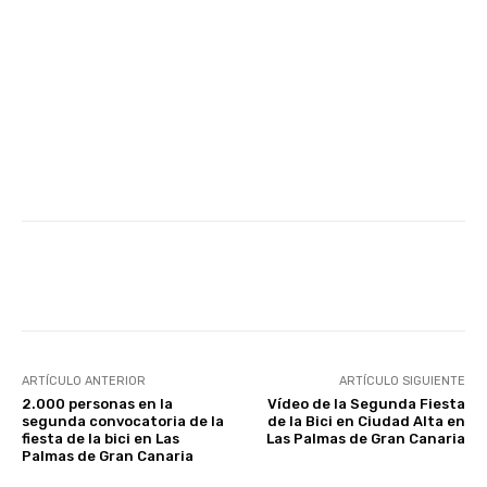
Facebook
Twitter
WhatsApp
ARTÍCULO ANTERIOR
ARTÍCULO SIGUIENTE
2.000 personas en la
Vídeo de la Segunda Fiesta
segunda convocatoria de la
de la Bici en Ciudad Alta en
fiesta de la bici en Las
Las Palmas de Gran Canaria
Palmas de Gran Canaria