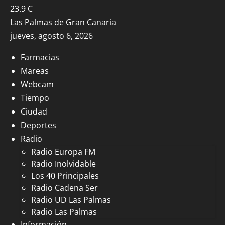
23.9
C
Las Palmas de Gran Canaria
jueves, agosto 6, 2026
Farmacias
Mareas
Webcam
Tiempo
Ciudad
Deportes
Radio
Radio Europa FM
Radio Inolvidable
Los 40 Principales
Radio Cadena Ser
Radio UD Las Palmas
Radio Las Palmas
Información