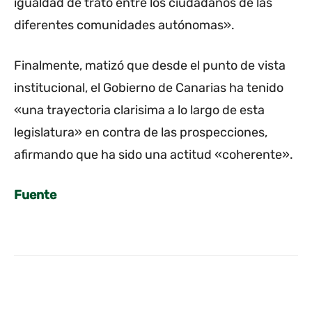
igualdad de trato entre los ciudadanos de las
diferentes comunidades autónomas».
Finalmente, matizó que desde el punto de vista
institucional, el Gobierno de Canarias ha tenido
«una trayectoria clarisima a lo largo de esta
legislatura» en contra de las prospecciones,
afirmando que ha sido una actitud «coherente».
Fuente
Facebook
Twitter
WhatsApp
L