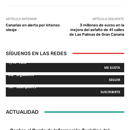
ARTÍCULO ANTERIOR
ARTÍCULO SIGUIENTE
Canarias en alerta por intenso
3 millones de euros en la
oleaje
mejora del asfalto de 41 calles
de Las Palmas de Gran Canaria
SÍGUENOS EN LAS REDES
1,714
Fans
ME GUSTA
242
Seguidores
SEGUIR
967
Suscriptores
SUSCRIBIRTE
ACTUALIDAD