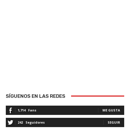
SÍGUENOS EN LAS REDES
1,714
Fans
ME GUSTA
242
Seguidores
SEGUIR