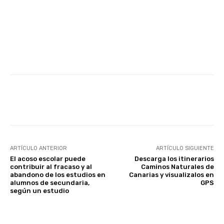
Facebook
Twitter
WhatsApp
ARTÍCULO ANTERIOR
ARTÍCULO SIGUIENTE
El acoso escolar puede
Descarga los itinerarios
contribuir al fracaso y al
Caminos Naturales de
abandono de los estudios en
Canarias y visualizalos en
alumnos de secundaria,
GPS
según un estudio