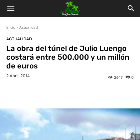
Inicio
Actualidad
ACTUALIDAD
La obra del túnel de Julio Luengo
costará entre 500.000 y un millón
de euros
2 Abril, 2014
2647
0
Facebook
Twitter
WhatsApp
L