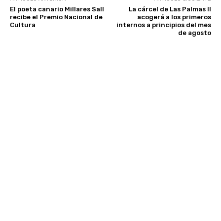
El poeta canario Millares Sall
La cárcel de Las Palmas II
recibe el Premio Nacional de
acogerá a los primeros
Cultura
internos a principios del mes
de agosto