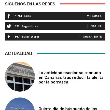
SÍGUENOS EN LAS REDES
1,714
Fans
ME GUSTA
242
Seguidores
SEGUIR
967
Suscriptores
SUSCRIBIRTE
ACTUALIDAD
La actividad escolar se reanuda
en Canarias tras reducir la alerta
por la borrasca
Quinto día de búsqueda de los