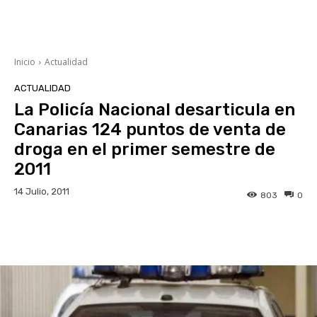
Inicio
Actualidad
ACTUALIDAD
La Policía Nacional desarticula en
Canarias 124 puntos de venta de
droga en el primer semestre de
2011
14 Julio, 2011
803
0
Facebook
Twitter
WhatsApp