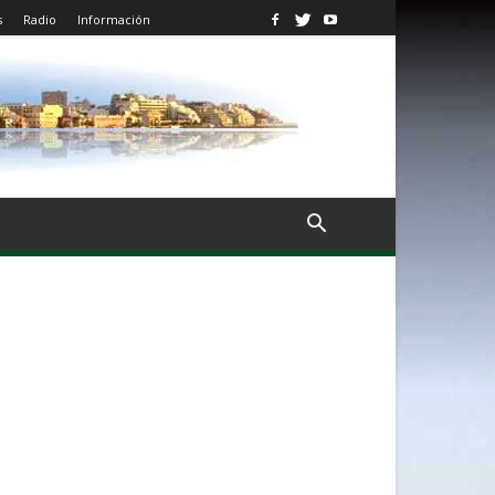
s
Radio
Información