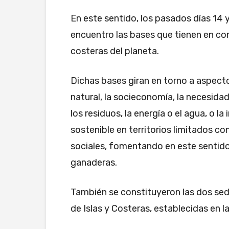
En este sentido, los pasados días 14 
encuentro las bases que tienen en com
costeras del planeta.
Dichas bases giran en torno a aspect
natural, la socieconomía, la necesid
los residuos, la energía o el agua, o 
sostenible en territorios limitados c
sociales, fomentando en este sentido 
ganaderas.
También se constituyeron las dos sed
de Islas y Costeras, establecidas en l