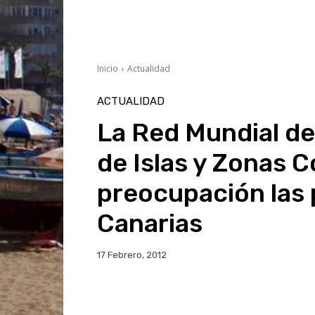
Inicio
Actualidad
ACTUALIDAD
La Red Mundial de
de Islas y Zonas 
preocupación las
Canarias
17 Febrero, 2012
Facebook
Twitter
Wh