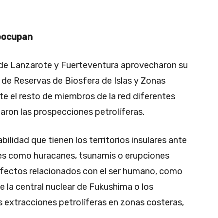
reocupan
a de Lanzarote y Fuerteventura aprovecharon su
 de Reservas de Biosfera de Islas y Zonas
e el resto de miembros de la red diferentes
aron las prospecciones petrolíferas.
bilidad que tienen los territorios insulares ante
les como huracanes, tsunamis o erupciones
efectos relacionados con el ser humano, como
e la central nuclear de Fukushima o los
s extracciones petrolíferas en zonas costeras,