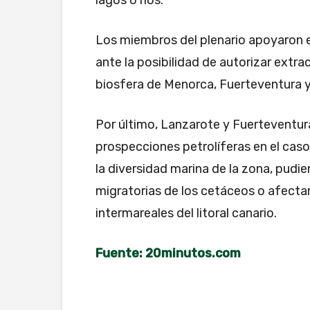
lagos o ríos.
Los miembros del plenario apoyaron 
ante la posibilidad de autorizar extra
biosfera de Menorca, Fuerteventura 
Por último, Lanzarote y Fuerteventura
prospecciones petrolíferas en el cas
la diversidad marina de la zona, pudie
migratorias de los cetáceos o afecta
intermareales del litoral canario.
Fuente: 20minutos.com