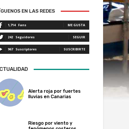
ÍGUENOS EN LAS REDES
1,714
Fans
ME GUSTA
242
Seguidores
SEGUIR
967
Suscriptores
SUSCRIBIRTE
CTUALIDAD
Alerta roja por fuertes
lluvias en Canarias
Riesgo por viento y
fenómenos costeros