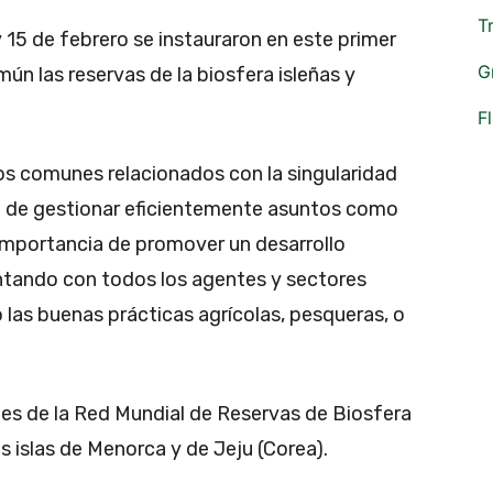
T
y 15 de febrero se instauraron en este primer
G
ún las reservas de la biosfera isleñas y
F
os comunes relacionados con la singularidad
ad de gestionar eficientemente asuntos como
la importancia de promover un desarrollo
ontando con todos los agentes y sectores
las buenas prácticas agrícolas, pesqueras, o
es de la Red Mundial de Reservas de Biosfera
as islas de Menorca y de Jeju (Corea).