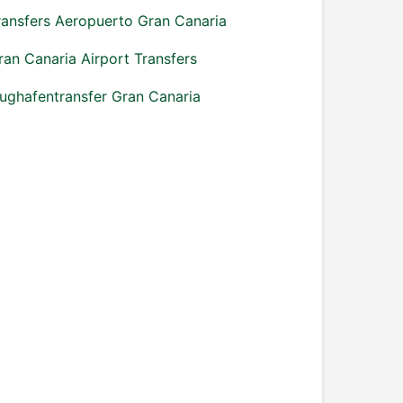
ransfers Aeropuerto Gran Canaria
ran Canaria Airport Transfers
lughafentransfer Gran Canaria