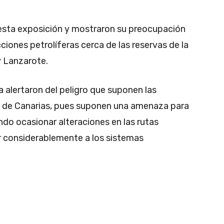
esta exposición y mostraron su preocupación
cciones petrolíferas cerca de las reservas de la
y Lanzarote.
 alertaron del peligro que suponen las
o de Canarias, pues suponen una amenaza para
ndo ocasionar alteraciones en las rutas
r considerablemente a los sistemas