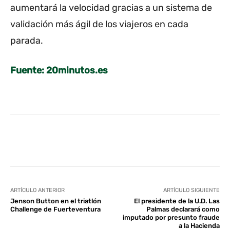
aumentará la velocidad gracias a un sistema de
validación más ágil de los viajeros en cada
parada.
Fuente: 20minutos.es
Facebook
Twitter
WhatsApp
L
ARTÍCULO ANTERIOR
ARTÍCULO SIGUIENTE
Jenson Button en el triatlón
El presidente de la U.D. Las
Challenge de Fuerteventura
Palmas declarará como
imputado por presunto fraude
a la Hacienda