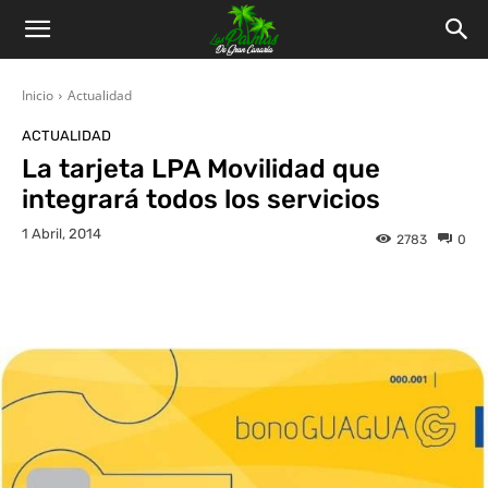
Inicio
Actualidad
ACTUALIDAD
La tarjeta LPA Movilidad que
integrará todos los servicios
1 Abril, 2014
2783
0
Facebook
Twitter
WhatsApp
L