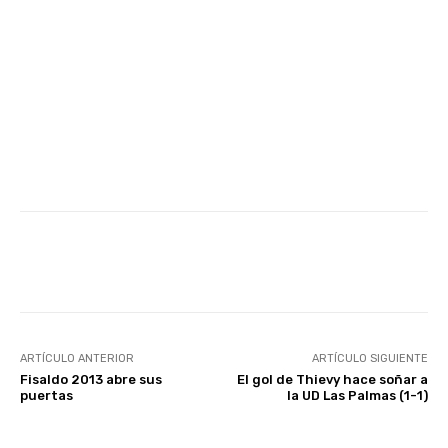
Facebook
Twitter
WhatsApp
ARTÍCULO ANTERIOR
ARTÍCULO SIGUIENTE
Fisaldo 2013 abre sus
El gol de Thievy hace soñar a
puertas
la UD Las Palmas (1-1)