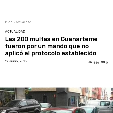
Inicio
Actualidad
ACTUALIDAD
Las 200 multas en Guanarteme
fueron por un mando que no
aplicó el protocolo establecido
12 Junio, 2013
866
0
Facebook
Twitter
WhatsApp