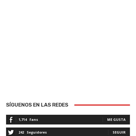
SÍGUENOS EN LAS REDES
1,714
Fans
ME GUSTA
242
Seguidores
SEGUIR