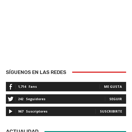
SÍGUENOS EN LAS REDES
1,714
Fans
ME GUSTA
242
Seguidores
SEGUIR
967
Suscriptores
SUSCRIBIRTE
ACTUALIDAD