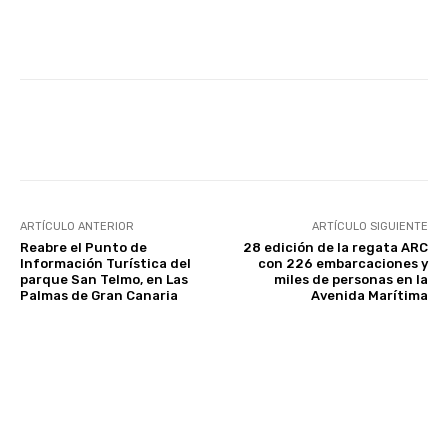
Facebook
Twitter
WhatsApp
ARTÍCULO ANTERIOR
ARTÍCULO SIGUIENTE
Reabre el Punto de
28 edición de la regata ARC
Información Turística del
con 226 embarcaciones y
parque San Telmo, en Las
miles de personas en la
Palmas de Gran Canaria
Avenida Marítima