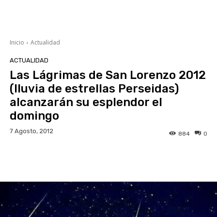
Inicio
Actualidad
ACTUALIDAD
Las Lágrimas de San Lorenzo 2012
(lluvia de estrellas Perseidas)
alcanzarán su esplendor el
domingo
7 Agosto, 2012
884
0
Facebook
Twitter
WhatsApp