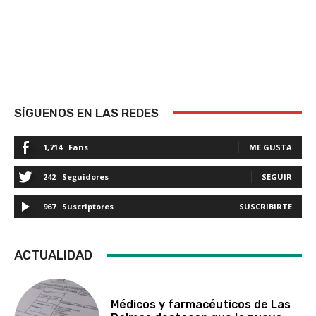
SÍGUENOS EN LAS REDES
1,714
Fans
ME GUSTA
242
Seguidores
SEGUIR
967
Suscriptores
SUSCRIBIRTE
ACTUALIDAD
Médicos y farmacéuticos de Las