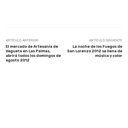
Facebook
Twitter
WhatsApp
ARTÍCULO ANTERIOR
ARTÍCULO SIGUIENTE
El mercado de Artesanía de
La noche de los Fuegos de
Vegueta en Las Palmas,
San Lorenzo 2012 se llena de
abrirá todos los domingos de
música y color
agosto 2012