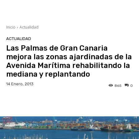
Inicio
Actualidad
ACTUALIDAD
Las Palmas de Gran Canaria
mejora las zonas ajardinadas de la
Avenida Marítima rehabilitando la
mediana y replantando
14 Enero, 2013
865
0
Facebook
Twitter
WhatsApp