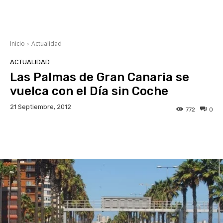
Inicio
Actualidad
ACTUALIDAD
Las Palmas de Gran Canaria se
vuelca con el Día sin Coche
21 Septiembre, 2012
772
0
Facebook
Twitter
WhatsApp