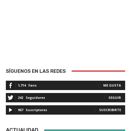
SÍGUENOS EN LAS REDES
1,714
Fans
ME GUSTA
242
Seguidores
SEGUIR
967
Suscriptores
SUSCRIBIRTE
ACTUALIDAD