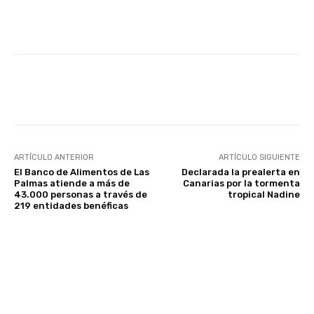
Facebook
Twitter
WhatsApp
ARTÍCULO ANTERIOR
ARTÍCULO SIGUIENTE
El Banco de Alimentos de Las
Declarada la prealerta en
Palmas atiende a más de
Canarias por la tormenta
43.000 personas a través de
tropical Nadine
219 entidades benéficas