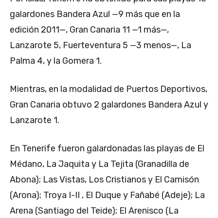
galardones Bandera Azul —9 más que en la
edición 2011—, Gran Canaria 11 —1 más—,
Lanzarote 5, Fuerteventura 5 —3 menos—, La
Palma 4, y la Gomera 1.
Mientras, en la modalidad de Puertos Deportivos,
Gran Canaria obtuvo 2 galardones Bandera Azul y
Lanzarote 1.
En Tenerife fueron galardonadas las playas de El
Médano, La Jaquita y La Tejita (Granadilla de
Abona); Las Vistas, Los Cristianos y El Camisón
(Arona); Troya I-II , El Duque y Fañabé (Adeje); La
Arena (Santiago del Teide); El Arenisco (La