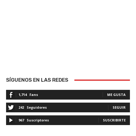
SÍGUENOS EN LAS REDES
1,714
Fans
ME GUSTA
242
Seguidores
SEGUIR
967
Suscriptores
SUSCRIBIRTE