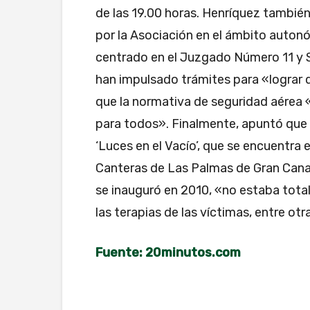
de las 19.00 horas. Henríquez también
por la Asociación en el ámbito auton
centrado en el Juzgado Número 11 y S
han impulsado trámites para «lograr q
que la normativa de seguridad aérea 
para todos». Finalmente, apuntó que
‘Luces en el Vacío’, que se encuentra e
Canteras de Las Palmas de Gran Canar
se inauguró en 2010, «no estaba tot
las terapias de las víctimas, entre 
Fuente: 20minutos.com