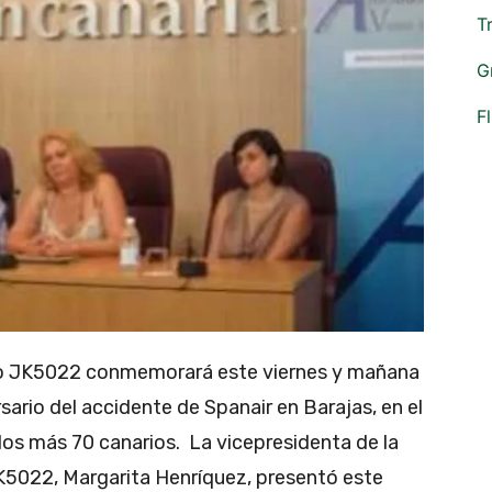
T
G
F
lo JK5022 conmemorará este viernes y mañana
sario del accidente de Spanair en Barajas, en el
llos más 70 canarios.
La vicepresidenta de la
K5022, Margarita Henríquez, presentó este