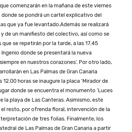
 que comenzarán en la mañana de este viernes
, donde se pondrá un cartel explicativo del
s que ya fue levantado.Además se realizará
 y de un manifiesto del colectivo, así como se
que se repetirán por la tarde, a las 17.45
e Ingenio donde se presentará la nueva
, siempre en nuestros corazones’. Por otro lado,
arrollarán en Las Palmas de Gran Canaria
s 12.00 horas se inaugure la placa ‘Mirador de
 lugar donde se encuentra el monumento ‘Luces
a de la playa de Las Canteras. Asimismo, este
l resto, por ofrenda floral, intervención de la
nterpretación de tres folias. Finalmente, los
atedral de Las Palmas de Gran Canaria a partir