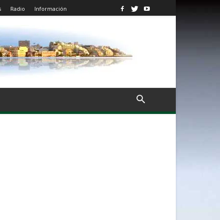
s
Radio
Información