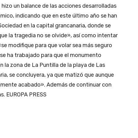
 hizo un balance de las acciones desarrolladas
ómico, indicando que en este último año se han
ociedad en la capital grancanaria, donde se
ue la tragedia no se olvide», así como intentar
«se modifique para que volar sea más seguro
 se ha trabajado para que el monumento
n la zona de La Puntilla de la playa de Las
ia, se concluyera, ya que matizó que aunque
almente acabado». Además de continuar con
otras. EUROPA PRESS