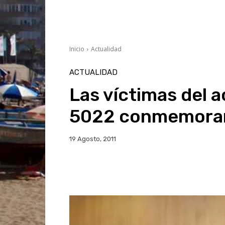
Inicio
Actualidad
ACTUALIDAD
Las víctimas del a
5022 conmemoran 
19 Agosto, 2011
Facebook
Twitter
Wh