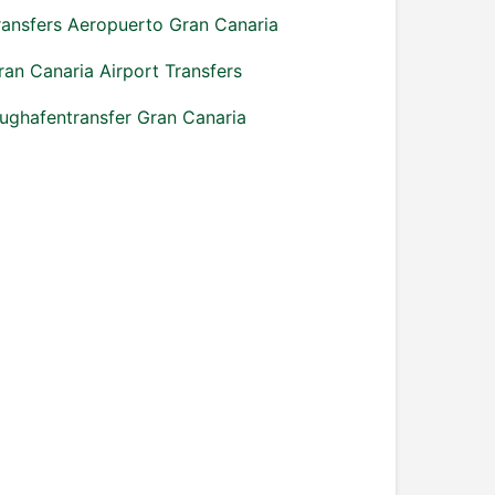
ransfers Aeropuerto Gran Canaria
ran Canaria Airport Transfers
lughafentransfer Gran Canaria