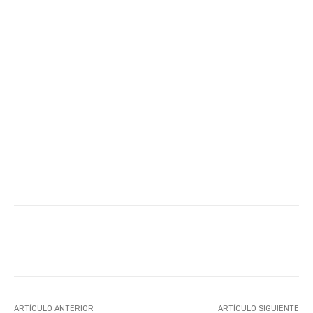
Facebook
Twitter
WhatsApp
ARTÍCULO ANTERIOR
ARTÍCULO SIGUIENTE