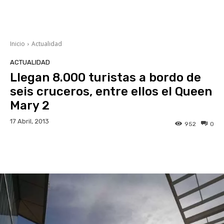
Inicio
Actualidad
ACTUALIDAD
Llegan 8.000 turistas a bordo de
seis cruceros, entre ellos el Queen
Mary 2
17 Abril, 2013
952
0
Facebook
Twitter
WhatsApp