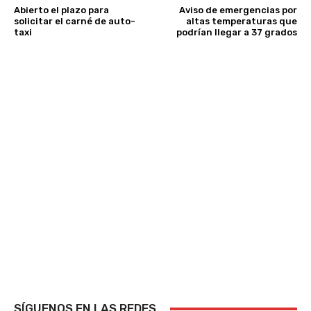
Abierto el plazo para
Aviso de emergencias por
solicitar el carné de auto-
altas temperaturas que
taxi
podrían llegar a 37 grados
SÍGUENOS EN LAS REDES