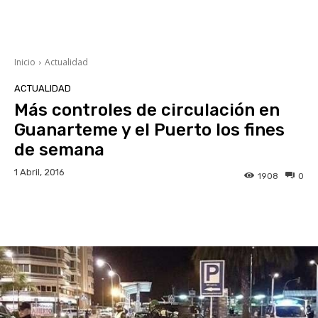
Inicio
Actualidad
ACTUALIDAD
Más controles de circulación en
Guanarteme y el Puerto los fines
de semana
1 Abril, 2016
1908
0
Facebook
Twitter
WhatsApp