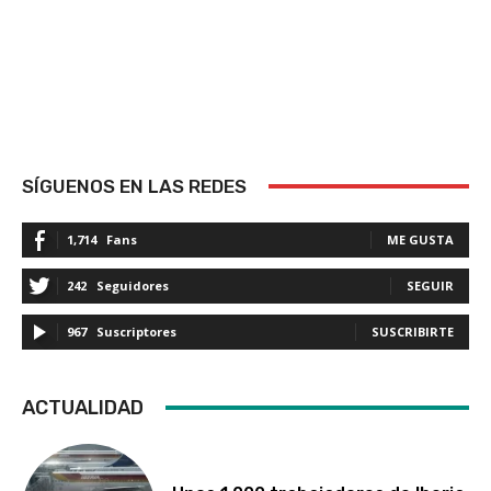
SÍGUENOS EN LAS REDES
1,714
Fans
ME GUSTA
242
Seguidores
SEGUIR
967
Suscriptores
SUSCRIBIRTE
ACTUALIDAD