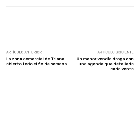
Facebook
Twitter
WhatsApp
ARTÍCULO ANTERIOR
ARTÍCULO SIGUIENTE
La zona comercial de Triana
Un menor vendía droga con
abierto todo el fin de semana
una agenda que detallada
cada venta