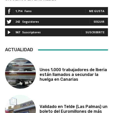
1,714
Fans
ME GUSTA
242
Seguidores
SEGUIR
967
Suscriptores
SUSCRIBIRTE
ACTUALIDAD
Unos 1.000 trabajadores de Iberia
están llamados a secundar la
huelga en Canarias
Validado en Telde (Las Palmas) un
boleto del Euromillones de más