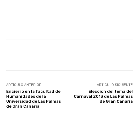
Facebook
Twitter
WhatsApp
ARTÍCULO ANTERIOR
ARTÍCULO SIGUIENTE
Encierro en la facultad de
Elección del tema del
Humanidades de la
Carnaval 2013 de Las Palmas
Universidad de Las Palmas
de Gran Canaria
de Gran Canaria