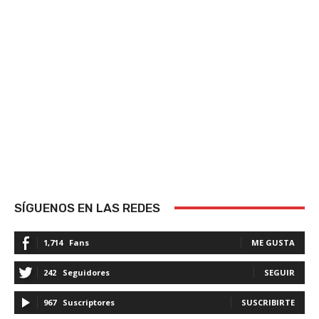
SÍGUENOS EN LAS REDES
1,714
Fans
ME GUSTA
242
Seguidores
SEGUIR
967
Suscriptores
SUSCRIBIRTE