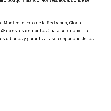
hivero Joaquín Blanco Montesdeoca, donde se
.
e Mantenimiento de la Red Viaria, Gloria
a» de estos elementos «para contribuir a la
os urbanos y garantizar así la seguridad de los