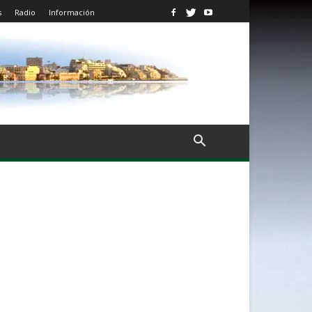
s
Radio
Información