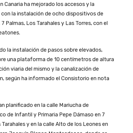
n Canaria ha mejorado los accesos y la
a con la instalación de ocho dispositivos de
7 Palmas, Los Tarahales y Las Torres, con el
peatones.
ido la instalación de pasos sobre elevados,
re una plataforma de 10 centímetros de altura
ón viaria del mismo y la canalización de
n, según ha informado el Consistorio en nota
n planificado en la calle Mariucha de
ico de Infantil y Primaria Pepe Dámaso en 7
Tarahales y en la calle Alto de los Leones en