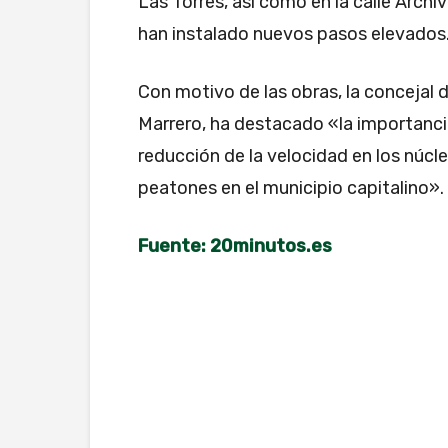
Las Torres, así como en la calle Arc
han instalado nuevos pasos elevados
Con motivo de las obras, la concejal d
Marrero, ha destacado «la importanci
reducción de la velocidad en los núcle
peatones en el municipio capitalino».
Fuente: 20minutos.es