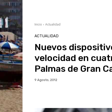
Inicio
Actualidad
ACTUALIDAD
Nuevos dispositiv
velocidad en cuat
Palmas de Gran C
9 Agosto, 2012
Facebook
Twitter
Wh