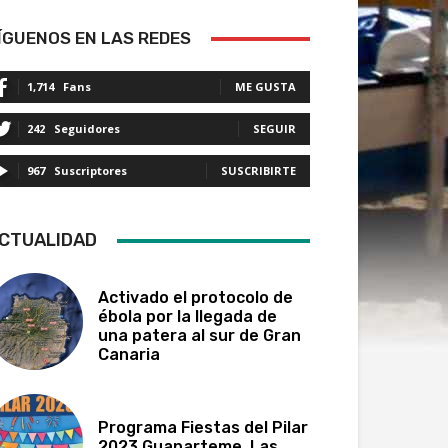
ÍGUENOS EN LAS REDES
1,714
Fans
ME GUSTA
242
Seguidores
SEGUIR
967
Suscriptores
SUSCRIBIRTE
CTUALIDAD
Activado el protocolo de
ébola por la llegada de
una patera al sur de Gran
Canaria
Programa Fiestas del Pilar
2023 Guanarteme, Las