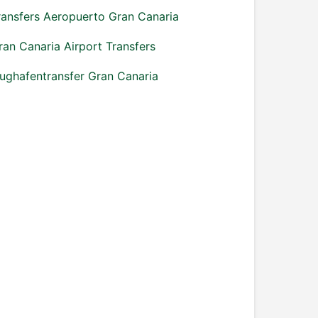
ransfers Aeropuerto Gran Canaria
ran Canaria Airport Transfers
lughafentransfer Gran Canaria