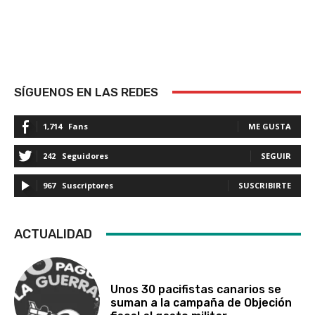
SÍGUENOS EN LAS REDES
1,714
Fans
ME GUSTA
242
Seguidores
SEGUIR
967
Suscriptores
SUSCRIBIRTE
ACTUALIDAD
Unos 30 pacifistas canarios se
suman a la campaña de Objeción