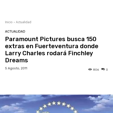
Inicio
Actualidad
ACTUALIDAD
Paramount Pictures busca 150
extras en Fuerteventura donde
Larry Charles rodará Finchley
Dreams
5 Agosto, 2011
806
0
Facebook
Twitter
WhatsApp