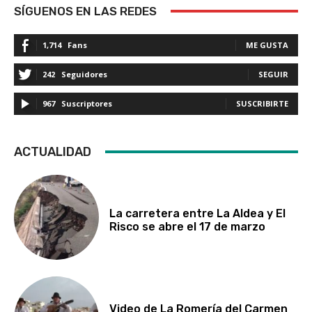
SÍGUENOS EN LAS REDES
1,714
Fans
ME GUSTA
242
Seguidores
SEGUIR
967
Suscriptores
SUSCRIBIRTE
ACTUALIDAD
La carretera entre La Aldea y El
Risco se abre el 17 de marzo
Video de La Romería del Carmen