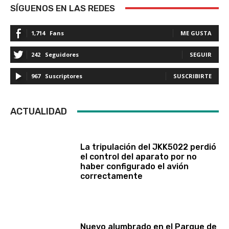
SÍGUENOS EN LAS REDES
1,714
Fans
ME GUSTA
242
Seguidores
SEGUIR
967
Suscriptores
SUSCRIBIRTE
ACTUALIDAD
La tripulación del JKK5022 perdió
el control del aparato por no
haber configurado el avión
correctamente
Nuevo alumbrado en el Parque de