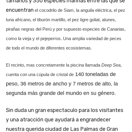
tamaños y 350 especies marinas entre las que se
encuentran
el cocodrilo de Siam, la
anguila eléctrica, el pez
luna africano, el
tiburón martillo,
el pez tigre goliat, atunes,
pirañas negras del Perú y por supuesto especies de Canarias,
como la vieja y el pejeperros. Una amplia variedad de peces
de todo el mundo de diferentes ecosistemas.
El recinto, mas concretamente
la piscina llamada
Deep Sea
,
140 toneladas de
cuenta con una cúpula de cristal de
peso,
36 metros de ancho y 7 metros de alto, la
segunda más grande del mundo en su género.
Sin duda un gran espectaculo para los visitantes
y una atracción que ayudará a engrandecer
nuestra querida ciudad de Las Palmas de Gran