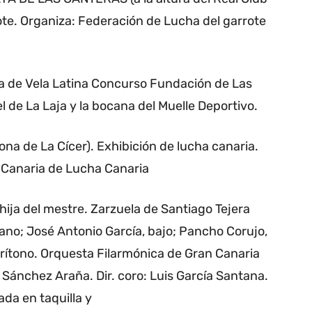
rote. Organiza: Federación de Lucha del garrote
 de Vela Latina Concurso Fundación de Las
l de La Laja y la bocana del Muelle Deportivo.
 de La Cícer). Exhibición de lucha canaria.
 Canaria de Lucha Canaria
a del mestre. Zarzuela de Santiago Tejera
ano; José Antonio García, bajo; Pancho Corujo,
rítono. Orquesta Filarmónica de Gran Canaria
l Sánchez Araña. Dir. coro: Luis García Santana.
ada en taquilla y