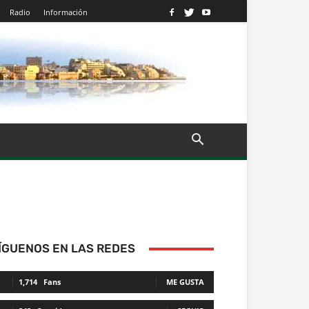
Radio
Información
ÍGUENOS EN LAS REDES
1,714
Fans
ME GUSTA