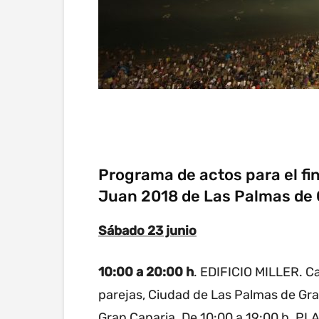
Programa de actos para el fi
Juan 2018 de Las Palmas de 
Sábado 23 junio
10:00 a 20:00 h
. EDIFICIO MILLER. C
parejas, Ciudad de Las Palmas de Gr
Gran Canaria. De 10:00 a 19:00 h. PL