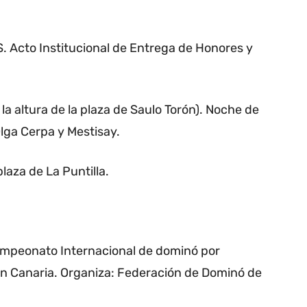
cto Institucional de Entrega de Honores y
 altura de la plaza de Saulo Torón). Noche de
lga Cerpa y Mestisay.
plaza de La Puntilla.
mpeonato Internacional de dominó por
an Canaria. Organiza: Federación de Dominó de