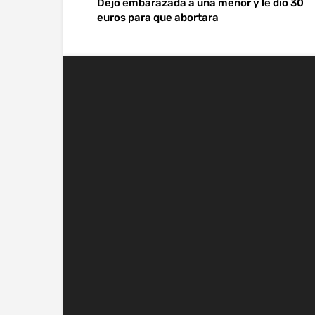
Dejó embarazada a una menor y le dio 30
euros para que abortara