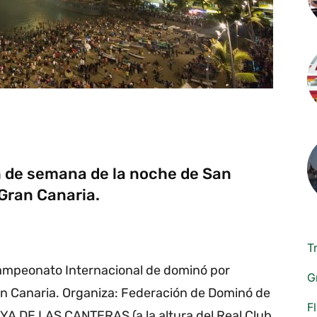
n de semana de la noche de San
Gran Canaria.
T
ampeonato Internacional de dominó por
G
an Canaria. Organiza: Federación de Dominó de
F
AYA DE LAS CANTERAS (a la altura del Real Club