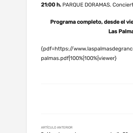
21:00 h.
PARQUE DORAMAS. Concierto.
Programa completo, desde el vie
Las Palma
{pdf=https://www.laspalmasdegranc
palmas.pdf|100%|100%|viewer}
Facebook
Twitter
Wha
ARTÍCULO ANTERIOR