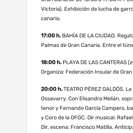
Victoria). Exhibición de lucha de gar
canario.
17:00 h.
BAHÍA DE LA CIUDAD. Regata
Palmas de Gran Canaria. Entre el túne
18:00 h.
PLAYA DE LAS CANTERAS (zona
Organiza: Federación Insular de Gran
20:00 h.
TEATRO PÉREZ GALDÓS. La hij
Ossavarry. Con Elisandra Melián, sopr
tenor y Fernando García Campero, ba
y Coro de la OFGC. Dir musical: Rafae
Dir. escena: Francisco Matilla. Anticip