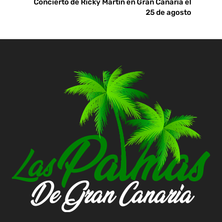
Concierto de Ricky Martin en Gran Canaria el
25 de agosto