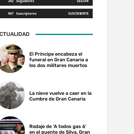
242
Seguidores
SEGUIR
967
Suscriptores
SUSCRIBIRTE
CTUALIDAD
El Príncipe encabeza el
funeral en Gran Canaria a
los dos militares muertos
La nieve vuelve a caer en la
Cumbre de Gran Canaria
Rodaje de ‘A todos gas 6’
en el puente de Silva, Gran