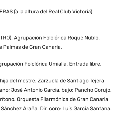
S (a la altura del Real Club Victoria).
). Agrupación Folclórica Roque Nublo.
s Palmas de Gran Canaria.
pación Folclórica Umialla. Entrada libre.
a del mestre. Zarzuela de Santiago Tejera
ano; José Antonio García, bajo; Pancho Corujo,
rítono. Orquesta Filarmónica de Gran Canaria
l Sánchez Araña. Dir. coro: Luis García Santana.