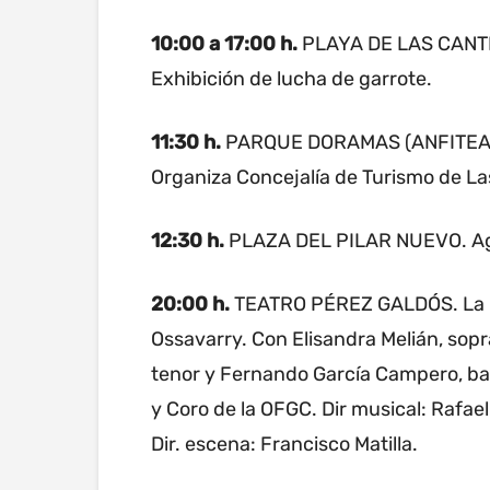
10:00 a 17:00 h.
PLAYA DE LAS CANTERA
Exhibición de lucha de garrote.
11:30 h.
PARQUE DORAMAS (ANFITEATRO
Organiza Concejalía de Turismo de La
12:30 h.
PLAZA DEL PILAR NUEVO. Agru
20:00 h.
TEATRO PÉREZ GALDÓS. La hij
Ossavarry. Con Elisandra Melián, sopr
tenor y Fernando García Campero, ba
y Coro de la OFGC. Dir musical: Rafae
Dir. escena: Francisco Matilla.