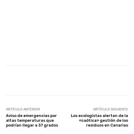
Facebook
Twitter
WhatsApp
ARTÍCULO ANTERIOR
ARTÍCULO SIGUIENTE
Aviso de emergencias por
Los ecologistas alertan de la
altas temperaturas que
«caótica» gestión de los
podrían llegar a 37 grados
residuos en Canarias