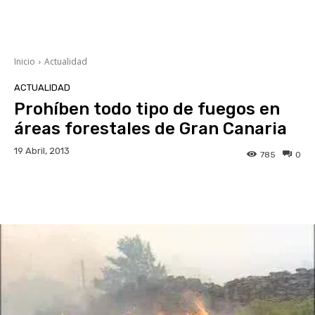
Inicio
Actualidad
ACTUALIDAD
Prohíben todo tipo de fuegos en
áreas forestales de Gran Canaria
19 Abril, 2013
785
0
Facebook
Twitter
WhatsApp