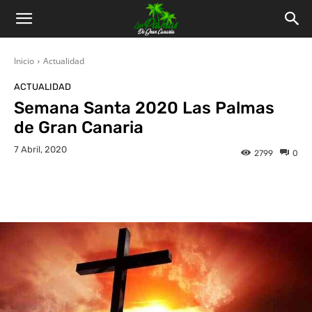
Inicio
Actualidad
ACTUALIDAD
Semana Santa 2020 Las Palmas
de Gran Canaria
7 Abril, 2020
2799
0
Facebook
Twitter
WhatsApp
L