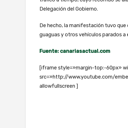
Delegación del Gobierno.
De hecho, la manifestación tuvo que co
guaguas y otros vehículos parados a 
Fuente: canariasactual.com
[iframe style=»margin-top:-60px» 
src=»http://www.youtube.com/emb
allowfullscreen ]