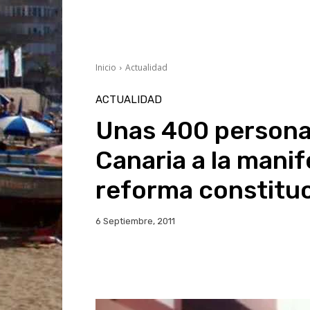
Inicio
Actualidad
ACTUALIDAD
Unas 400 persona
Canaria a la manif
reforma constituc
6 Septiembre, 2011
Facebook
Twitter
Wh