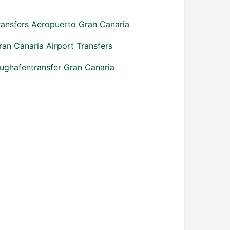
ransfers Aeropuerto Gran Canaria
ran Canaria Airport Transfers
lughafentransfer Gran Canaria