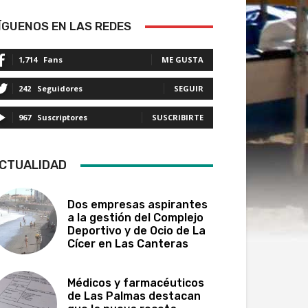
ÍGUENOS EN LAS REDES
1,714
Fans
ME GUSTA
242
Seguidores
SEGUIR
967
Suscriptores
SUSCRIBIRTE
CTUALIDAD
Dos empresas aspirantes
a la gestión del Complejo
Deportivo y de Ocio de La
Cícer en Las Canteras
Médicos y farmacéuticos
de Las Palmas destacan