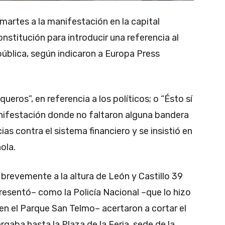
artes a la manifestación en la capital
nstitución para introducir una referencia al
ública, según indicaron a Europa Press
ueros”, en referencia a los políticos; o “Ésto sí
nifestación donde no faltaron alguna bandera
ias contra el sistema financiero y se insistió en
ola.
brevemente a la altura de León y Castillo 39
presentó– como la Policía Nacional –que lo hizo
en el Parque San Telmo– acertaron a cortar el
rgaba hasta la Plaza de la Feria, sede de la