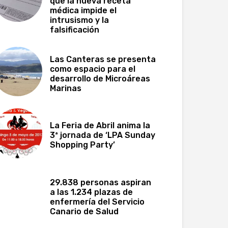
que la nueva receta
médica impide el
intrusismo y la
falsificación
Las Canteras se presenta
como espacio para el
desarrollo de Microáreas
Marinas
La Feria de Abril anima la
3ª jornada de ‘LPA Sunday
Shopping Party’
29.838 personas aspiran
a las 1.234 plazas de
enfermería del Servicio
Canario de Salud