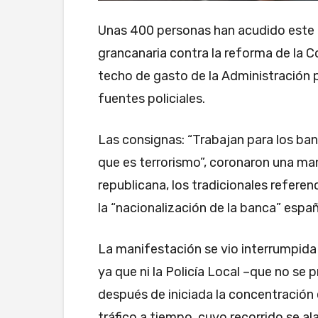
Unas 400 personas han acudido este m
grancanaria contra la reforma de la Co
techo de gasto de la Administración p
fuentes policiales.
Las consignas: “Trabajan para los banq
que es terrorismo”, coronaron una ma
republicana, los tradicionales referenc
la “nacionalización de la banca” españ
La manifestación se vio interrumpida 
ya que ni la Policía Local –que no se 
después de iniciada la concentración 
tráfico a tiempo, cuyo recorrido se ala