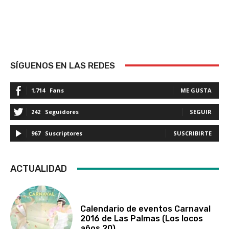
SÍGUENOS EN LAS REDES
1,714
Fans
ME GUSTA
242
Seguidores
SEGUIR
967
Suscriptores
SUSCRIBIRTE
ACTUALIDAD
Calendario de eventos Carnaval
2016 de Las Palmas (Los locos
años 20)