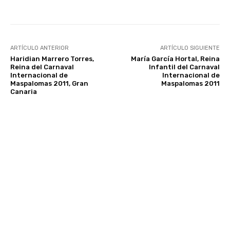
ARTÍCULO ANTERIOR
ARTÍCULO SIGUIENTE
Haridian Marrero Torres,
María García Hortal, Reina
Reina del Carnaval
Infantil del Carnaval
Internacional de
Internacional de
Maspalomas 2011, Gran
Maspalomas 2011
Canaria